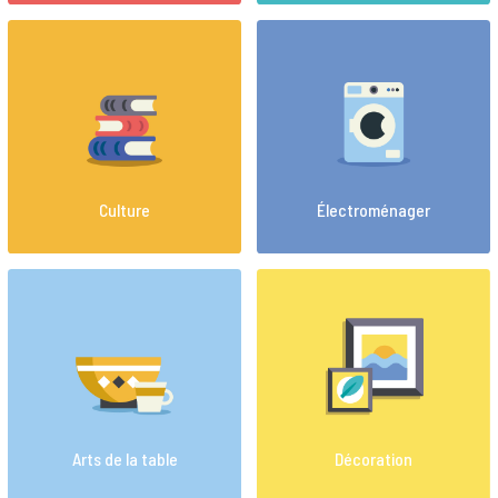
Culture
Électroménager
Arts de la table
Décoration